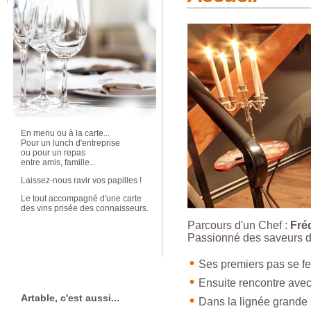
En menu ou à la carte...
Pour un lunch d'entreprise
ou pour un repas
entre amis, famille...
Laissez-nous ravir vos papilles !
Le tout accompagné d'une carte
des vins prisée des connaisseurs.
Parcours d'un Chef :
Fré
Passionné des saveurs dè
Ses premiers pas se fe
Ensuite rencontre a
Artable, c'est aussi...
Dans la lignée grande 