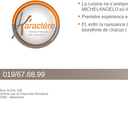
La cuisine ne s'arretan
MICHELANGELO où il s'
Première expérience en
Et, enfin la naissance 
biorythme de chacun ( 
019/67.68.99
Rue St Eloi, 136
(Entrée par la Chaussée Romaine)
4300 - Waremme